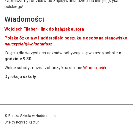
Zapraszamy rodziców do zapisywania dzieci na lekcje języka
polskiego!
Wiadomości
Wojciech Filaber - link do książek autora
Polska Szkoła w Huddersfield poszukuje osoby na stanowisko
nauczyciela/wolontariusz
Zajęcia dla wszystkich uczniów odbywaja się w każdą sobote
o
godzinie 9.30
.
Wolne soboty można zobaczyć na stronie
Wiadomośći
.
Dyrekcja szkoły
© Polska Szkoła w Huddersfield
Site by
Konrad Kaptur