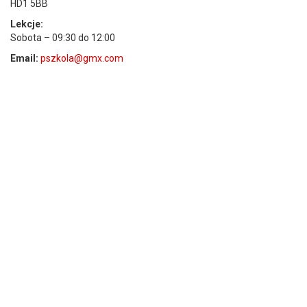
HD1 5BB
Lekcje:
Sobota – 09:30 do 12:00
Email:
pszkola@gmx.com