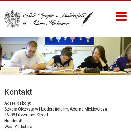
Kontakt
Adres szko
ł
y:
Szkoła Ojczysta w Huddersfield im. Adama Mickiewicza
86-88 Fitzwilliam Street
Huddersfield
West Yorkshire